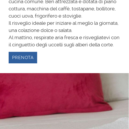
cucina comune. Ben attrezzata e dotata di piano
cottura, macchina del caffè, tostapane, bollitore,
cuoci uova, frigorifero e stoviglie.
Il risveglio ideale per iniziare al meglio la giornata,
una colazione dolce o salata.
Al mattino, respirate aria fresca e risvegliatevi con
il cinguettio degli uccelli sugli alberi della corte.
PRENOTA