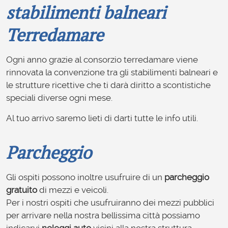
stabilimenti balneari
Terredamare
Ogni anno grazie al consorzio terredamare viene
rinnovata la convenzione tra gli stabilimenti balneari e
le strutture ricettive che ti darà diritto a scontistiche
speciali diverse ogni mese.
Al tuo arrivo saremo lieti di darti tutte le info utili.
Parcheggio
Gli ospiti possono inoltre usufruire di un
parcheggio
gratuito
di mezzi e veicoli.
Per i nostri ospiti che usufruiranno dei mezzi pubblici
per arrivare nella nostra bellissima città possiamo
indicarvi
noleggi auto
vicini alla nostra struttura.