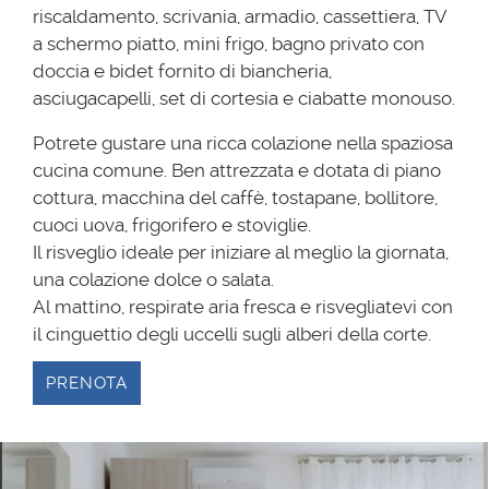
riscaldamento, scrivania, armadio, cassettiera, TV
a schermo piatto, mini frigo, bagno privato con
doccia e bidet fornito di biancheria,
asciugacapelli, set di cortesia e ciabatte monouso.
Potrete gustare una ricca colazione nella spaziosa
cucina comune. Ben attrezzata e dotata di piano
cottura, macchina del caffè, tostapane, bollitore,
cuoci uova, frigorifero e stoviglie.
Il risveglio ideale per iniziare al meglio la giornata,
una colazione dolce o salata.
Al mattino, respirate aria fresca e risvegliatevi con
il cinguettio degli uccelli sugli alberi della corte.
PRENOTA