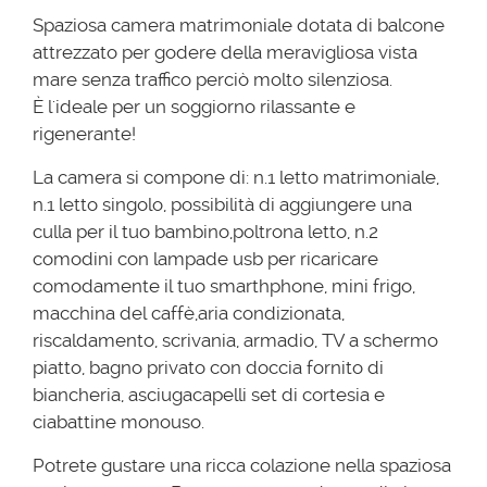
Spaziosa camera matrimoniale dotata di balcone
attrezzato per godere della meravigliosa vista
mare senza traffico perciò molto silenziosa.
È l'ideale per un soggiorno rilassante e
rigenerante!
La camera si compone di: n.1 letto matrimoniale,
n.1 letto singolo, possibilità di aggiungere una
culla per il tuo bambino,poltrona letto, n.2
comodini con lampade usb per ricaricare
comodamente il tuo smarthphone, mini frigo,
macchina del caffè,aria condizionata,
riscaldamento, scrivania, armadio, TV a schermo
piatto, bagno privato con doccia fornito di
biancheria, asciugacapelli set di cortesia e
ciabattine monouso.
Potrete gustare una ricca colazione nella spaziosa