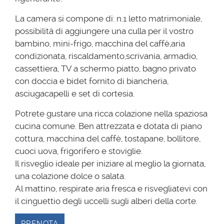
La camera si compone di: n.1 letto matrimoniale,
possibilità di aggiungere una culla per il vostro
bambino, mini-frigo, macchina del caffè,aria
condizionata, riscaldamento,scrivania, armadio,
cassettiera, TV a schermo piatto, bagno privato
con doccia e bidet fornito di biancheria,
asciugacapelli e set di cortesia.
Potrete gustare una ricca colazione nella spaziosa
cucina comune. Ben attrezzata e dotata di piano
cottura, macchina del caffè, tostapane, bollitore,
cuoci uova, frigorifero e stoviglie.
Il risveglio ideale per iniziare al meglio la giornata,
una colazione dolce o salata.
Al mattino, respirate aria fresca e risvegliatevi con
il cinguettio degli uccelli sugli alberi della corte.
PRENOTA