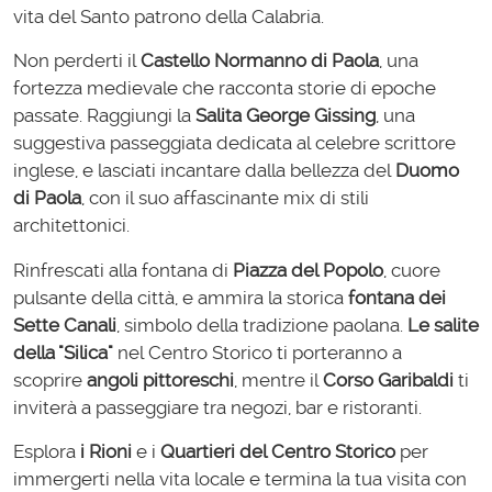
vita del Santo patrono della Calabria.
Non perderti il
Castello Normanno di Paola
, una
fortezza medievale che racconta storie di epoche
passate. Raggiungi la
Salita George Gissing
, una
suggestiva passeggiata dedicata al celebre scrittore
inglese, e lasciati incantare dalla bellezza del
Duomo
di Paola
, con il suo affascinante mix di stili
architettonici.
Rinfrescati alla fontana di
Piazza del Popolo
, cuore
pulsante della città, e ammira la storica
fontana dei
Sette Canali
, simbolo della tradizione paolana.
Le salite
della "Silica"
nel Centro Storico ti porteranno a
scoprire
angoli pittoreschi
, mentre il
Corso Garibaldi
ti
inviterà a passeggiare tra negozi, bar e ristoranti.
Esplora
i Rioni
e i
Quartieri del Centro Storico
per
immergerti nella vita locale e termina la tua visita con