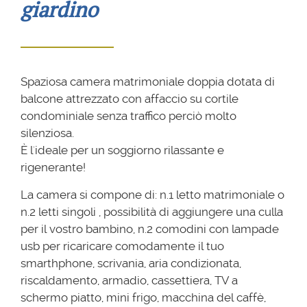
giardino
Spaziosa camera matrimoniale doppia dotata di
balcone attrezzato con affaccio su cortile
condominiale senza traffico perciò molto
silenziosa.
È l'ideale per un soggiorno rilassante e
rigenerante!
La camera si compone di: n.1 letto matrimoniale o
n.2 letti singoli , possibilità di aggiungere una culla
per il vostro bambino, n.2 comodini con lampade
usb per ricaricare comodamente il tuo
smarthphone, scrivania, aria condizionata,
riscaldamento, armadio, cassettiera, TV a
schermo piatto, mini frigo, macchina del caffè,