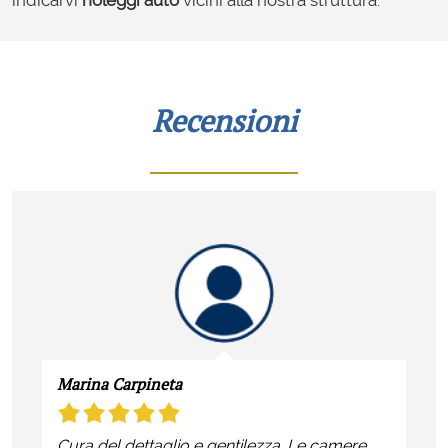
Recensioni
Marina Carpineta
Cura del dettaglio e gentilezza. Le camere